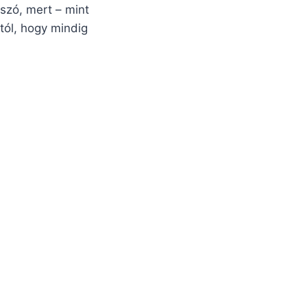
 szó, mert – mint
tól, hogy mindig