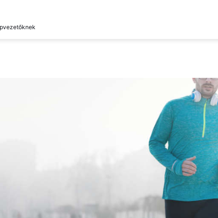
épvezetőknek