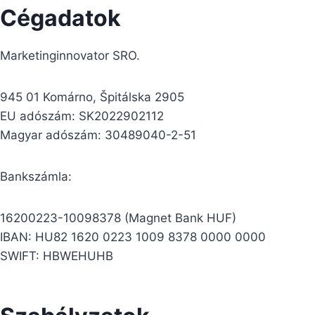
Cégadatok
Marketinginnovator SRO.
945 01 Komárno, Špitálska 2905
EU adószám: SK2022902112
Magyar adószám: 30489040-2-51
Bankszámla:
16200223-10098378 (Magnet Bank HUF)
IBAN: HU82 1620 0223 1009 8378 0000 0000
SWIFT: HBWEHUHB