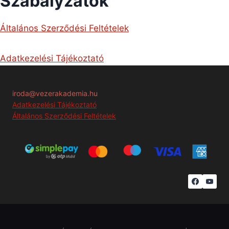
Szabályzatok
Általános Szerződési Feltételek
Adatkezelési Tájékoztató
iroda@vezerakademia.hu
Adatkezelési Tájékoztató
Általános Szerződési Feltételek