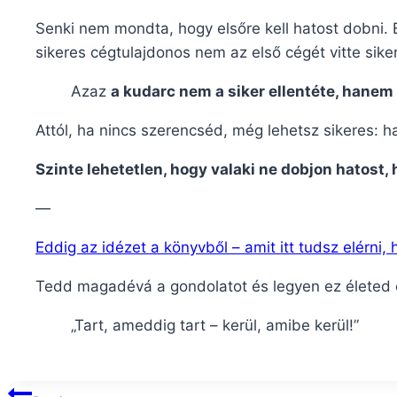
Senki nem mondta, hogy elsőre kell hatost dobni. E
sikeres cégtulajdonos nem az első cégét vitte siker
Azaz
a kudarc nem a siker ellentéte, hanem 
Attól, ha nincs szerencséd, még lehetsz sikeres: ha
Szinte lehetetlen, hogy valaki ne dobjon hatost, 
—
Eddig az idézet a könyvből – amit itt tudsz elérni,
Tedd magadévá a gondolatot és legyen ez életed e
„Tart, ameddig tart – kerül, amibe kerül!”