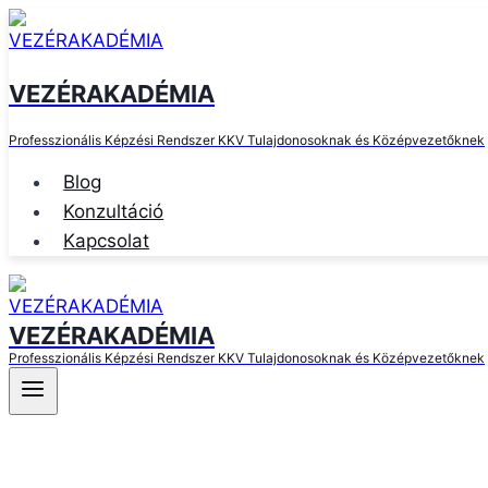
Skip
to
content
VEZÉRAKADÉMIA
Professzionális Képzési Rendszer KKV Tulajdonosoknak és Középvezetőknek
Blog
Konzultáció
Kapcsolat
VEZÉRAKADÉMIA
Professzionális Képzési Rendszer KKV Tulajdonosoknak és Középvezetőknek