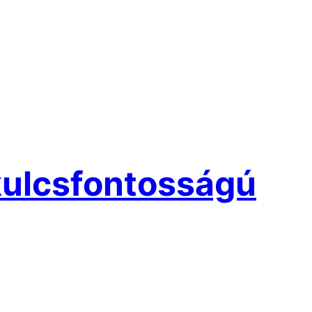
kulcsfontosságú