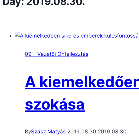
Day: 2019.08.30.
09 - Vezetői Önfejlesztés
A kiemelkedően
szokása
By
Szász Mátyás
2019.08.30.
2019.08.30.