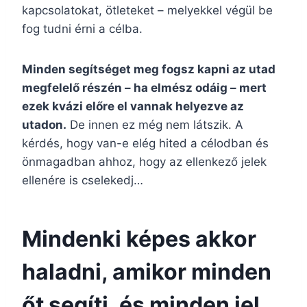
kapcsolatokat, ötleteket – melyekkel végül be
fog tudni érni a célba.
Minden segítséget meg fogsz kapni az utad
megfelelő részén – ha elmész odáig – mert
ezek kvázi előre el vannak helyezve az
utadon.
De innen ez még nem látszik. A
kérdés, hogy van-e elég hited a célodban és
önmagadban ahhoz, hogy az ellenkező jelek
ellenére is cselekedj…
Mindenki képes akkor
haladni, amikor minden
őt segíti, és minden jel