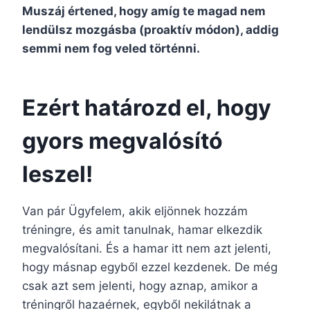
Muszáj értened, hogy amíg te magad nem
lendülsz mozgásba (proaktív módon), addig
semmi nem fog veled történni.
Ezért határozd el, hogy
gyors megvalósító
leszel!
Van pár Ügyfelem, akik eljönnek hozzám
tréningre, és amit tanulnak, hamar elkezdik
megvalósítani. És a hamar itt nem azt jelenti,
hogy másnap egyből ezzel kezdenek. De még
csak azt sem jelenti, hogy aznap, amikor a
tréningről hazaérnek, egyből nekilátnak a