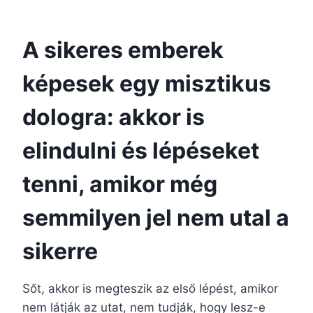
A sikeres emberek
képesek egy misztikus
dologra: akkor is
elindulni és lépéseket
tenni, amikor még
semmilyen jel nem utal a
sikerre
Sőt, akkor is megteszik az első lépést, amikor
nem látják az utat, nem tudják, hogy lesz-e