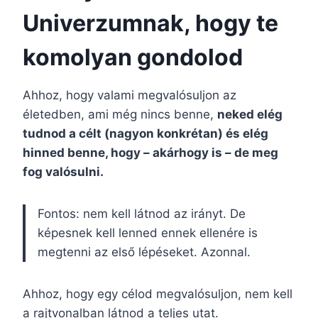
Univerzumnak, hogy te
komolyan gondolod
Ahhoz, hogy valami megvalósuljon az
életedben, ami még nincs benne,
neked elég
tudnod a célt (nagyon konkrétan) és elég
hinned benne, hogy – akárhogy is – de meg
fog valósulni.
Fontos: nem kell látnod az irányt. De
képesnek kell lenned ennek ellenére is
megtenni az első lépéseket. Azonnal.
Ahhoz, hogy egy célod megvalósuljon, nem kell
a rajtvonalban látnod a teljes utat.