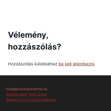
Vélemény,
hozzászólás?
Hozzászólás küldéséhez
be kell jelentkezni
.
iroda@vezerakademia.hu
Adatkezelési Tájékoztató
Általános Szerződési Feltételek