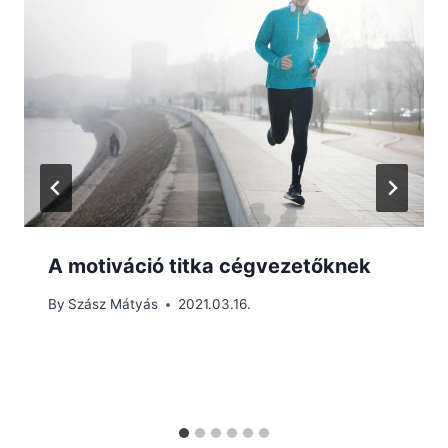
A motiváció titka cégvezetőknek
By
Szász Mátyás
2021.03.16.