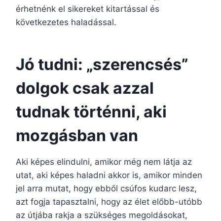
érhetnénk el sikereket kitartással és
következetes haladással.
Jó tudni: „szerencsés”
dolgok csak azzal
tudnak történni, aki
mozgásban van
Aki képes elindulni, amikor még nem látja az
utat, aki képes haladni akkor is, amikor minden
jel arra mutat, hogy ebből csúfos kudarc lesz,
azt fogja tapasztalni, hogy az élet előbb-utóbb
az útjába rakja a szükséges megoldásokat,