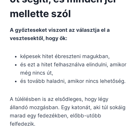
mellette szól
A győzteseket viszont az választja el a
vesztesektől, hogy ők:
képesek hitet ébreszteni magukban,
és ezt a hitet felhasználva elindulni, amikor
még nincs út,
és tovább haladni, amikor nincs lehetőség.
A túlélésben is az elsődleges, hogy légy
állandó mozgásban. Egy katonát, aki túl sokáig
marad egy fedezékben, előbb-utóbb
felfedezik.