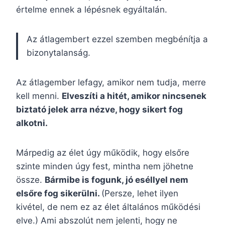
értelme ennek a lépésnek egyáltalán.
Az átlagembert ezzel szemben megbénítja a
bizonytalanság.
Az átlagember lefagy, amikor nem tudja, merre
kell menni.
Elveszíti a hitét, amikor nincsenek
biztató jelek arra nézve, hogy sikert fog
alkotni.
Márpedig az élet úgy működik, hogy elsőre
szinte minden úgy fest, mintha nem jöhetne
össze.
Bármibe is fogunk, jó eséllyel nem
elsőre fog sikerülni.
(Persze, lehet ilyen
kivétel, de nem ez az élet általános működési
elve.) Ami abszolút nem jelenti, hogy ne