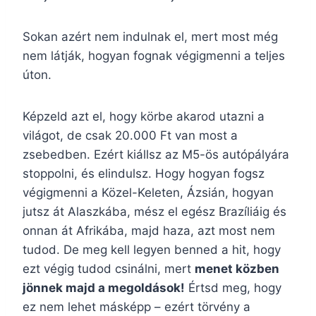
Sokan azért nem indulnak el, mert most még
nem látják, hogyan fognak végigmenni a teljes
úton.
Képzeld azt el, hogy körbe akarod utazni a
világot, de csak 20.000 Ft van most a
zsebedben. Ezért kiállsz az M5-ös autópályára
stoppolni, és elindulsz. Hogy hogyan fogsz
végigmenni a Közel-Keleten, Ázsián, hogyan
jutsz át Alaszkába, mész el egész Brazíliáig és
onnan át Afrikába, majd haza, azt most nem
tudod. De meg kell legyen benned a hit, hogy
ezt végig tudod csinálni, mert
menet közben
jönnek majd a megoldások!
Értsd meg, hogy
ez nem lehet másképp – ezért törvény a